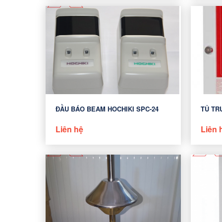
ĐẦU BÁO BEAM HOCHIKI SPC-24
TỦ TR
Liên hệ
Liên 