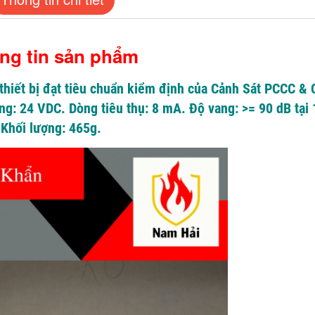
ng tin sản phẩm
thiết bị đạt tiêu chuẩn kiểm định của Cảnh Sát PCCC &
ng: 24 VDC. Dòng tiêu thụ: 8 mA. Độ vang: >= 90 dB tại
 Khối lượng: 465g.