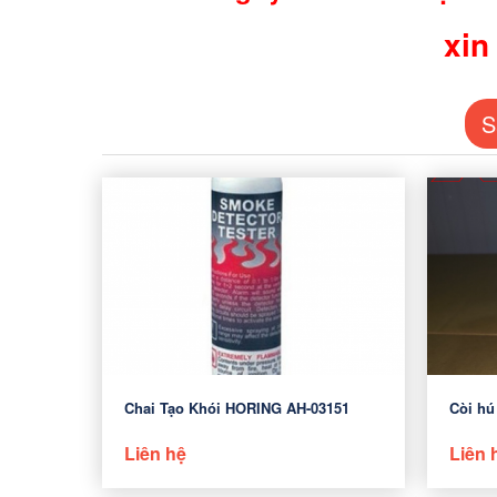
xin
S
Chai Tạo Khói HORING AH-03151
Còi hú
Liên hệ
Liên 