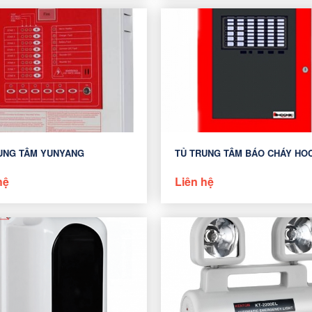
UNG TÂM YUNYANG
TỦ TRUNG TÂM BÁO CHÁY HOC
hệ
Liên hệ