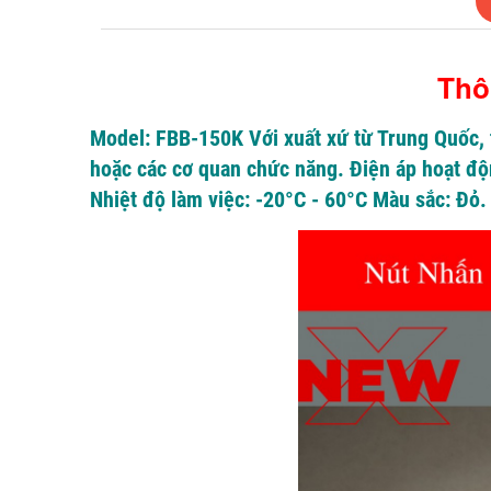
Thô
Model: FBB-150K Với xuất xứ từ Trung Quốc, 
hoặc các cơ quan chức năng. Điện áp hoạt độ
Nhiệt độ làm việc: -20°C - 60°C Màu sắc: Đỏ.