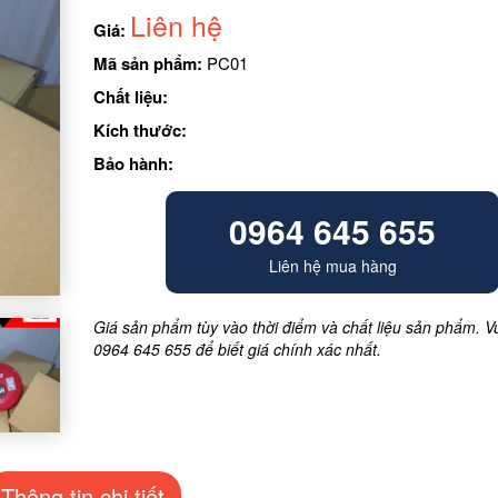
Liên hệ
Giá:
Mã sản phẩm:
PC01
Chất liệu:
Kích thước:
Bảo hành:
0964 645 655
Liên hệ mua hàng
Giá sản phẩm tùy vào thời điểm và chất liệu sản phẩm. Vu
0964 645 655 để biết giá chính xác nhất.
Thông tin chi tiết