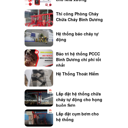
Thi công Phòng Cháy
Chữa Cháy Bình Dương
Hệ thống báo cháy tự
động
Bảo trì hệ thống PCCC
Bình Dương chi phí tốt
nhất
Hệ Thống Thoát Hiểm
Lắp đặt hệ thống chữa
cháy tự động cho họng
buồn Sơn
Lắp đặt cụm bơm cho
hệ thống