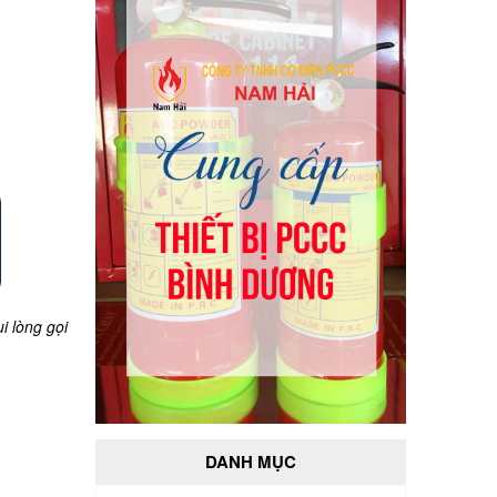
i lòng gọi
DANH MỤC