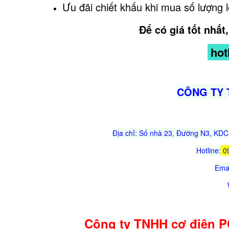
Ưu đãi chiết khấu khi mua số lượng l
Để có giá tốt nhất
hotl
CÔNG TY 
Địa chỉ: Số nhà 23, Đường N3, KDC 
Hotline:
0
Emai
Công ty TNHH cơ điện PC