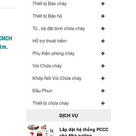
Thiết bị Báo cháy
Thiết bị Bảo hộ
Tủ , kệ đặt bình chữa cháy
 CNCH
Hỗ trợ thoát hiểm
 1m.
Phụ Kiện phòng cháy
Vòi Chữa cháy
Khớp Nối Vòi Chữa cháy
Đầu Phun
Thiết bị chữa cháy
DỊCH VỤ
Lắp đặt hệ thống PCCC
cho Nhà xưởng