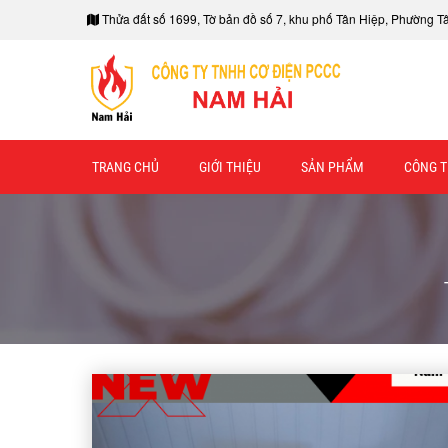
Thửa đất số 1699, Tờ bản đồ số 7, khu phố Tân Hiệp, Phường 
TRANG CHỦ
GIỚI THIỆU
SẢN PHẨM
CÔNG T